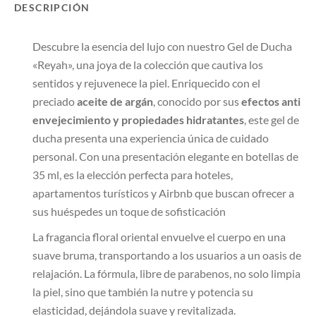
DESCRIPCIÓN
Descubre la esencia del lujo con nuestro Gel de Ducha
«Reyah», una joya de la colección que cautiva los
sentidos y rejuvenece la piel. Enriquecido con el
preciado
aceite de argán
, conocido por sus
efectos anti
envejecimiento y propiedades hidratantes
, este gel de
ducha presenta una experiencia única de cuidado
personal. Con una presentación elegante en botellas de
35 ml, es la elección perfecta para hoteles,
apartamentos turísticos y Airbnb que buscan ofrecer a
sus huéspedes un toque de sofisticación
La fragancia floral oriental envuelve el cuerpo en una
suave bruma, transportando a los usuarios a un oasis de
relajación. La fórmula, libre de parabenos, no solo limpia
la piel, sino que también la nutre y potencia su
elasticidad, dejándola suave y revitalizada.