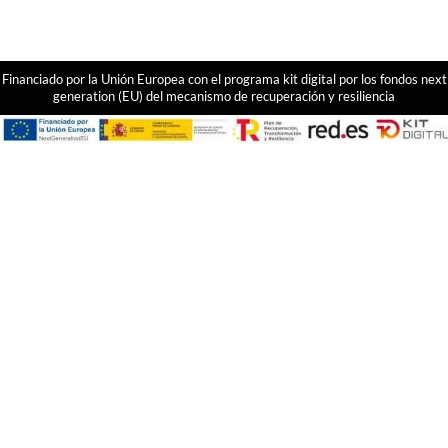
Financiado por la Unión Europea con el programa kit digital por los fondos next
generation (EU) del mecanismo de recuperación y resiliencia