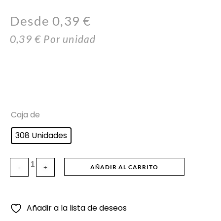
Desde 
0,39
€
0,39
€
Por unidad
Caja de
308 Unidades
AÑADIR AL CARRITO
Añadir a la lista de deseos