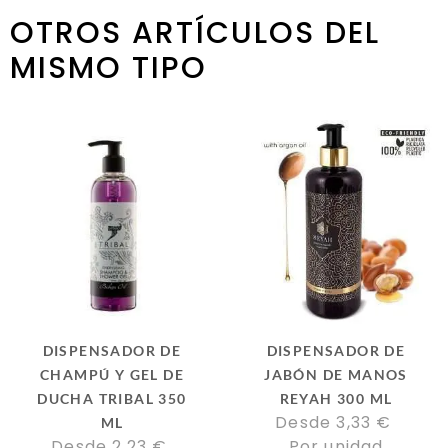
OTROS ARTÍCULOS DEL
MISMO TIPO
DISPENSADOR DE
DISPENSADOR DE
CHAMPÚ Y GEL DE
JABÓN DE MANOS
DUCHA TRIBAL 350
REYAH 300 ML
Desde 
3,33
€
ML
Desde 
2,23
€
Por unidad