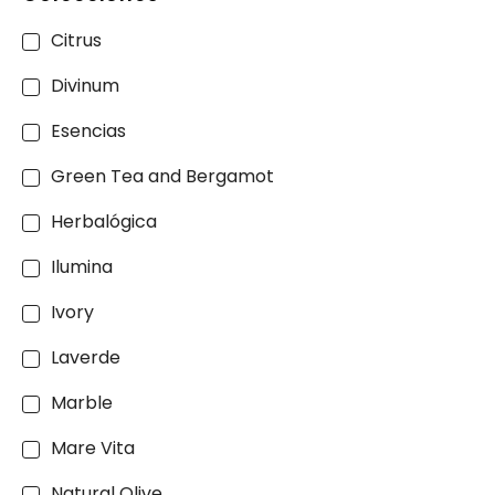
Citrus
Divinum
Esencias
Green Tea and Bergamot
Herbalógica
Ilumina
Ivory
Laverde
Marble
Mare Vita
Natural Olive