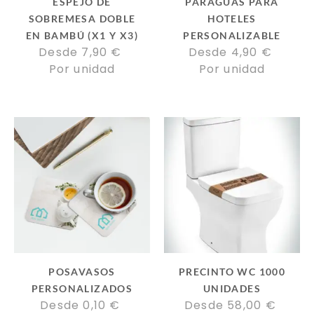
ESPEJO DE
PARAGUAS PARA
SOBREMESA DOBLE
HOTELES
EN BAMBÚ (X1 Y X3)
PERSONALIZABLE
Desde 
7,90
€
Desde 
4,90
€
Por unidad
Por unidad
POSAVASOS
PRECINTO WC 1000
PERSONALIZADOS
UNIDADES
Desde 
0,10
€
Desde 
58,00
€