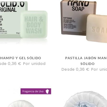
HAMPÚ Y GEL SÓLIDO
PASTILLA JABÓN MA
sde 
0,36
€
Por unidad
SÓLIDO
Desde 
0,36
€
Por uni