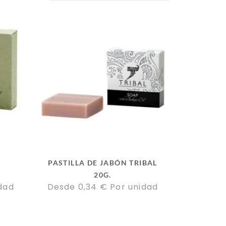
PASTILLA DE JABÓN TRIBAL
20G.
dad
Desde 
0,34
€
Por unidad