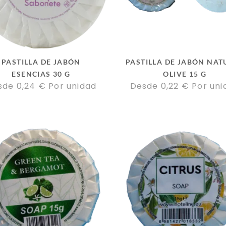
PASTILLA DE JABÓN
PASTILLA DE JABÓN NAT
ESENCIAS 30 G
OLIVE 15 G
sde 
0,24
€
Por unidad
Desde 
0,22
€
Por uni