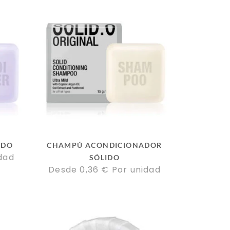
IDO
CHAMPÚ ACONDICIONADOR
dad
SÓLIDO
Desde 
0,36
€
Por unidad