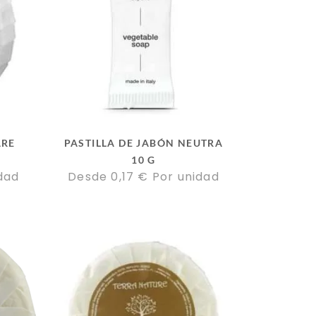
ARE
PASTILLA DE JABÓN NEUTRA
10 G
dad
Desde 
0,17
€
Por unidad