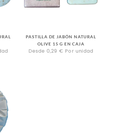
URAL
PASTILLA DE JABÓN NATURAL
OLIVE 15 G EN CAJA
dad
Desde 
0,29
€
Por unidad