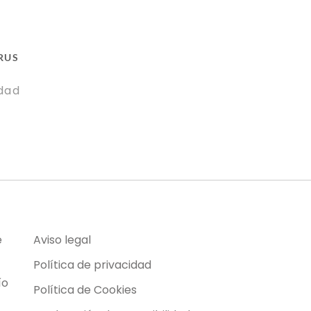
TRUS
idad
e
Aviso legal
Política de privacidad
ío
Política de Cookies