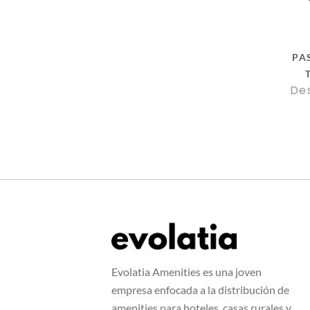
PA
De
Evolatia Amenities es una joven
empresa enfocada a la distribución de
amenities para hoteles, casas rurales y