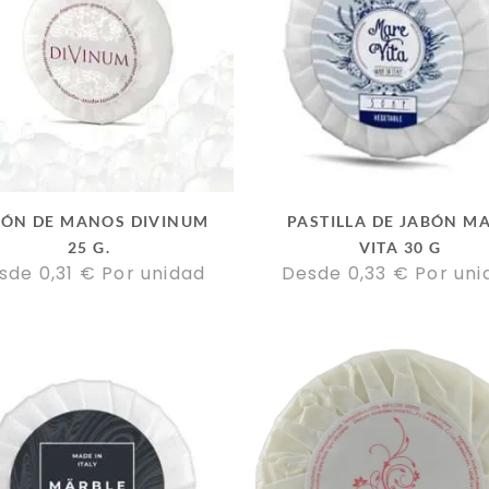
BÓN DE MANOS DIVINUM
PASTILLA DE JABÓN M
25 G.
VITA 30 G
sde 
0,31
€
Por unidad
Desde 
0,33
€
Por uni