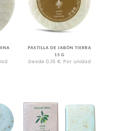
MINA
PASTILLA DE JABÓN TIERRA
15 G
dad
Desde 
0,16
€
Por unidad