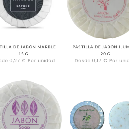
TILLA DE JABÓN MARBLE
PASTILLA DE JABÓN ILU
15 G
20 G
sde 
0,27
€
Por unidad
Desde 
0,17
€
Por uni