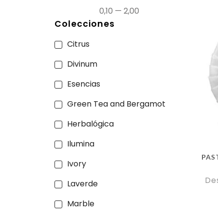
0,10
—
2,00
Colecciones
Citrus
Divinum
Esencias
Green Tea and Bergamot
Herbalógica
Ilumina
PAS
Ivory
De
Laverde
Marble