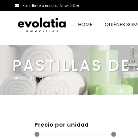
Suscríbete a nuestra Newsletter
HOME
QUIÉNES SO
PASTILLAS DE
Inicio
/ Pastillas de Jabón
Precio por unidad