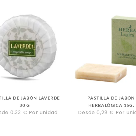
TILLA DE JABÓN LAVERDE
PASTILLA DE JABÓN
30 G
HERBALÓGICA 15G.
sde 
0,33
€
Por unidad
Desde 
0,28
€
Por uni