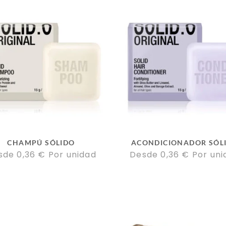
CHAMPÚ SÓLIDO
ACONDICIONADOR SÓL
sde 
0,36
€
Por unidad
Desde 
0,36
€
Por uni