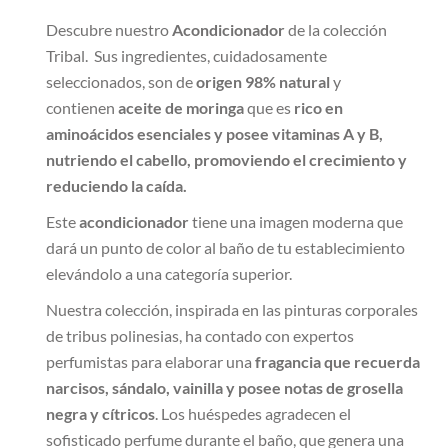
Descubre nuestro
Acondicionador
de la colección
Tribal. Sus ingredientes, cuidadosamente
seleccionados, son de
origen 98% natural
y
contienen
aceite de moringa
que es
rico en
aminoácidos esenciales y posee
vitaminas A y B,
nutriendo el cabello, promoviendo el crecimiento y
reduciendo la caída.
Este
acondicionador
tiene una imagen moderna que
dará un punto de color al baño de tu establecimiento
elevándolo a una categoría superior.
Nuestra colección, inspirada en las pinturas corporales
de tribus polinesias, ha contado con expertos
perfumistas para elaborar una
fragancia que recuerda
narcisos, sándalo, vainilla y posee notas de grosella
negra y cítricos
. Los huéspedes agradecen el
sofisticado perfume durante el baño, que genera una