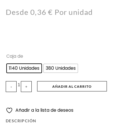
Desde 
0,36
€
Por unidad
Caja de
1140 Unidades
380 Unidades
AÑADIR AL CARRITO
Añadir a la lista de deseos
DESCRIPCIÓN