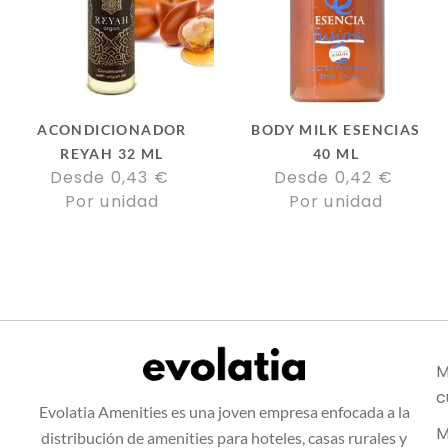
ACONDICIONADOR
BODY MILK ESENCIAS
REYAH 32 ML
40 ML
Desde 
0,43
€
Desde 
0,42
€
Por unidad
Por unidad
M
c
Evolatia Amenities es una joven empresa enfocada a la
M
distribución de amenities para hoteles, casas rurales y