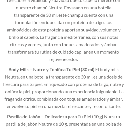
Descubre la vitalidad y suavidad que tu cabello merece con
nuestro champú Neutra. Envasado en una botella
transparente de 30 ml, este champú cuenta con una
formulación enriquecida con proteína de trigo. Los
aminoácidos de esta proteína aportan suavidad, volumen y
brillo al cabello. La fragancia mediterránea, con sus notas
cítricas y verdes, junto con toques amaderados y ámbar,
transformará tu rutina de cuidado capilar en un momento
rejuvenecedor.
Body Milk – Nutre y Tonifica Tu Piel (30 ml)
El body milk
Neutra, en una botella transparente de 30 ml, es una dosis de
frescura para tu piel. Enriquecido con proteína de trigo, nutre y
tonifica la piel, proporcionando una experiencia inigualable. La
fragancia cítrica, combinada con toques amaderados y ámbar,
envuelve tu piel en una mezcla refrescante y reconfortante.
Pastilla de Jabón – Delicadeza para Tu Piel (10 g)
Nuestra
pastilla de jabón Neutra de 10 g, presentada en una bolsa de