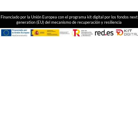
Financiado por la Unión Europea con el programa kit digital por los fondos next
generation (EU) del mecanismo de recuperación y resiliencia