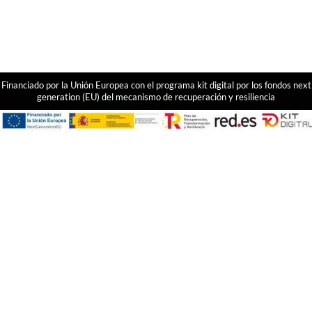
Financiado por la Unión Europea con el programa kit digital por los fondos next
generation (EU) del mecanismo de recuperación y resiliencia