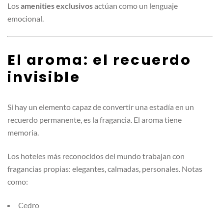
Los
amenities exclusivos
actúan como un lenguaje
emocional.
El aroma: el recuerdo
invisible
Si hay un elemento capaz de convertir una estadía en un
recuerdo permanente, es la fragancia. El aroma tiene
memoria.
Los hoteles más reconocidos del mundo trabajan con
fragancias propias: elegantes, calmadas, personales. Notas
como:
Cedro