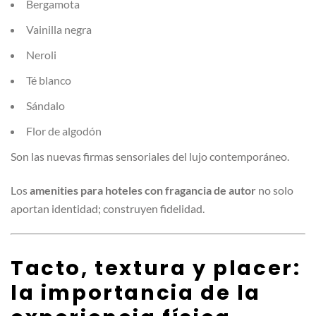
Bergamota
Vainilla negra
Neroli
Té blanco
Sándalo
Flor de algodón
Son las nuevas firmas sensoriales del lujo contemporáneo.
Los
amenities para hoteles con fragancia de autor
no solo
aportan identidad; construyen fidelidad.
Tacto, textura y placer:
la importancia de la